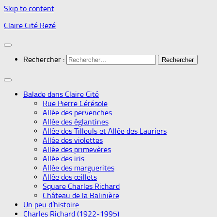
Skip to content
Claire Cité Rezé
Rechercher :
Balade dans Claire Cité
Rue Pierre Cérésole
Allée des pervenches
Allée des églantines
Allée des Tilleuls et Allée des Lauriers
Allée des violettes
Allée des primevères
Allée des iris
Allée des marguerites
Allée des œillets
Square Charles Richard
Château de la Balinière
Un peu d’histoire
Charles Richard (1922-1995)