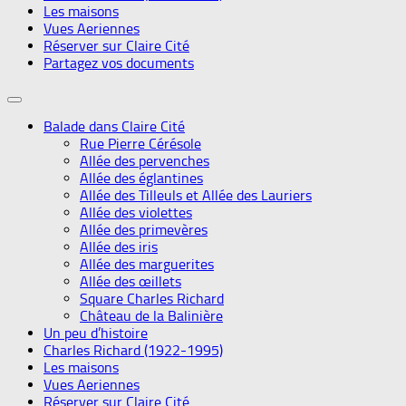
Les maisons
Vues Aeriennes
Réserver sur Claire Cité
Partagez vos documents
Balade dans Claire Cité
Rue Pierre Cérésole
Allée des pervenches
Allée des églantines
Allée des Tilleuls et Allée des Lauriers
Allée des violettes
Allée des primevères
Allée des iris
Allée des marguerites
Allée des œillets
Square Charles Richard
Château de la Balinière
Un peu d’histoire
Charles Richard (1922-1995)
Les maisons
Vues Aeriennes
Réserver sur Claire Cité