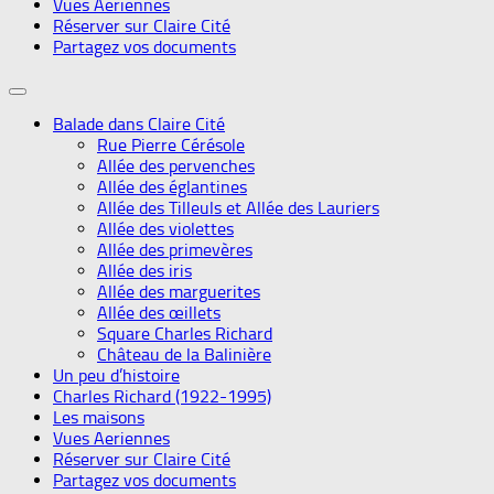
Vues Aeriennes
Réserver sur Claire Cité
Partagez vos documents
Balade dans Claire Cité
Rue Pierre Cérésole
Allée des pervenches
Allée des églantines
Allée des Tilleuls et Allée des Lauriers
Allée des violettes
Allée des primevères
Allée des iris
Allée des marguerites
Allée des œillets
Square Charles Richard
Château de la Balinière
Un peu d’histoire
Charles Richard (1922-1995)
Les maisons
Vues Aeriennes
Réserver sur Claire Cité
Partagez vos documents