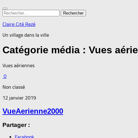
Rechercher :
Claire Cité Rezé
Un village dans la ville
Catégorie média :
Vues aéri
Vues aériennes
0
Non classé
12 janvier 2019
VueAerienne2000
Partager :
Facebook