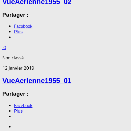
VueAerienne1955_02
Partager :
Facebook
Plus
0
Non classé
12 janvier 2019
VueAerienne1955_01
Partager :
Facebook
Plus