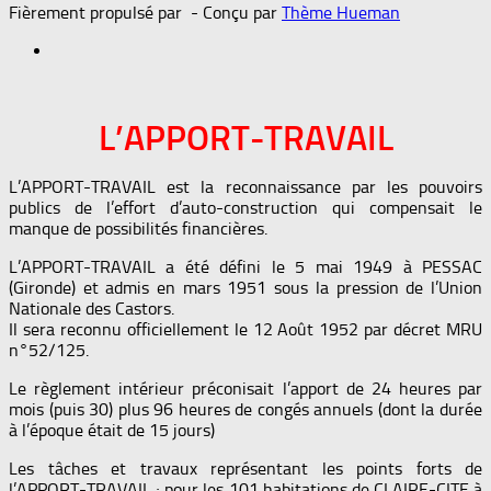
Fièrement propulsé par
- Conçu par
Thème Hueman
L’APPORT-TRAVAIL
L’APPORT-TRAVAIL est la reconnaissance par les pouvoirs
publics de l’effort d’auto-construction qui compensait le
manque de possibilités financières.
L’APPORT-TRAVAIL a été défini le 5 mai 1949 à PESSAC
(Gironde) et admis en mars 1951 sous la pression de l’Union
Nationale des Castors.
Il sera reconnu officiellement le 12 Août 1952 par décret MRU
n°52/125.
Le règlement intérieur préconisait l’apport de 24 heures par
mois (puis 30) plus 96 heures de congés annuels (dont la durée
à l’époque était de 15 jours)
Les tâches et travaux représentant les points forts de
l’APPORT-TRAVAIL ; pour les 101 habitations de CLAIRE-CITE à