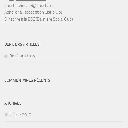
email :
clairecite@gmail.com
Adhérer à l’association Claire Cité
S’inscrire à la BSC (Balinière Social Club)
DERNIERS ARTICLES
Bonjour à tous
COMMENTAIRES RÉCENTS
ARCHIVES
janvier 2019