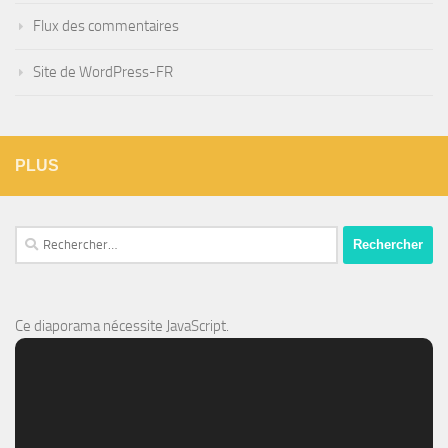
Flux des commentaires
Site de WordPress-FR
PLUS
Rechercher :
Ce diaporama nécessite JavaScript.