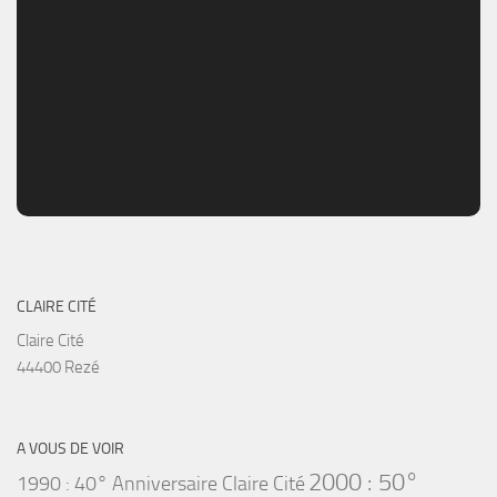
CLAIRE CITÉ
Claire Cité
44400 Rezé
A VOUS DE VOIR
2000 : 50°
1990 : 40° Anniversaire Claire Cité