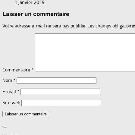
1 janvier 2019
Laisser un commentaire
Votre adresse e-mail ne sera pas publiée.
Les champs obligatoire
Commentaire
*
Nom
*
E-mail
*
Site web