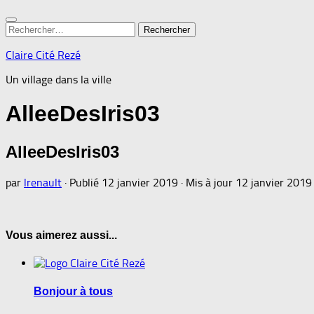
Rechercher :
Claire Cité Rezé
Un village dans la ville
AlleeDesIris03
AlleeDesIris03
par
lrenault
· Publié
12 janvier 2019
· Mis à jour
12 janvier 2019
Vous aimerez aussi...
Bonjour à tous