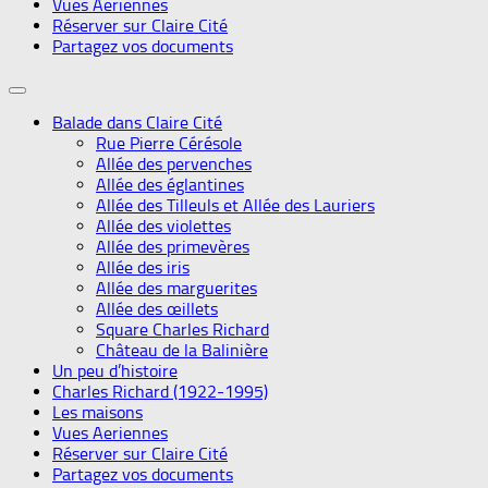
Vues Aeriennes
Réserver sur Claire Cité
Partagez vos documents
Balade dans Claire Cité
Rue Pierre Cérésole
Allée des pervenches
Allée des églantines
Allée des Tilleuls et Allée des Lauriers
Allée des violettes
Allée des primevères
Allée des iris
Allée des marguerites
Allée des œillets
Square Charles Richard
Château de la Balinière
Un peu d’histoire
Charles Richard (1922-1995)
Les maisons
Vues Aeriennes
Réserver sur Claire Cité
Partagez vos documents