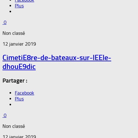
Plus
0
Non classé
12 janvier 2019
CimetiE8re-de-bateaux-sur-lEEle-
dhouE9dic
Partager :
Facebook
Plus
0
Non classé
12 janvier 2019