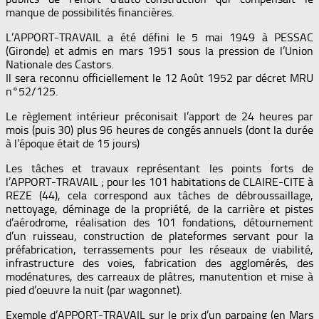
manque de possibilités financières.
L’APPORT-TRAVAIL a été défini le 5 mai 1949 à PESSAC
(Gironde) et admis en mars 1951 sous la pression de l’Union
Nationale des Castors.
Il sera reconnu officiellement le 12 Août 1952 par décret MRU
n°52/125.
Le règlement intérieur préconisait l’apport de 24 heures par
mois (puis 30) plus 96 heures de congés annuels (dont la durée
à l’époque était de 15 jours)
Les tâches et travaux représentant les points forts de
l’APPORT-TRAVAIL ; pour les 101 habitations de CLAIRE-CITE à
REZE (44), cela correspond aux tâches de débroussaillage,
nettoyage, déminage de la propriété, de la carrière et pistes
d’aérodrome, réalisation des 101 fondations, détournement
d’un ruisseau, construction de plateformes servant pour la
préfabrication, terrassements pour les réseaux de viabilité,
infrastructure des voies, fabrication des agglomérés, des
modénatures, des carreaux de plâtres, manutention et mise à
pied d’oeuvre la nuit (par wagonnet).
Exemple d’APPORT-TRAVAIL sur le prix d’un parpaing (en Mars