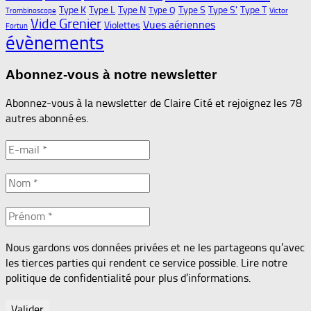
Type K
Type L
Type N
Type S
Type S'
Type T
Type Q
Trombinoscope
Victor
Vide Grenier
Vues aériennes
Violettes
Fortun
évènements
Abonnez-vous à notre newsletter
Abonnez-vous à la newsletter de Claire Cité et rejoignez les 78
autres abonné·es.
Nous gardons vos données privées et ne les partageons qu’avec
les tierces parties qui rendent ce service possible. Lire notre
politique de confidentialité pour plus d’informations.