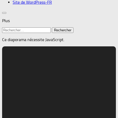
Site de WordPress-FR
Plus
Rechercher :
Ce diaporama nécessite JavaScript.