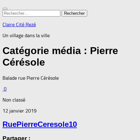
Rechercher :
Claire Cité Rezé
Un village dans la ville
Catégorie média :
Pierre
Cérésole
Balade rue Pierre Cérésole
0
Non classé
12 janvier 2019
RuePierreCeresole10
Partager :