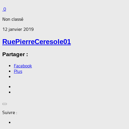
0
Non classé
12 janvier 2019
RuePierreCeresole01
Partager :
Facebook
Plus
Suivre :