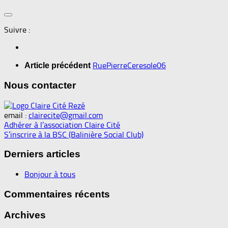
Suivre :
RuePierreCeresole06
Article précédent
Nous contacter
email :
clairecite@gmail.com
Adhérer à l’association Claire Cité
S’inscrire à la BSC (Balinière Social Club)
Derniers articles
Bonjour à tous
Commentaires récents
Archives