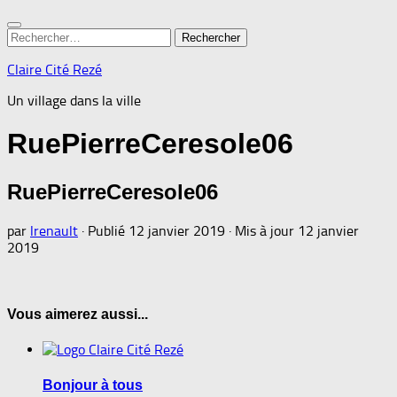
Rechercher :
Claire Cité Rezé
Un village dans la ville
RuePierreCeresole06
RuePierreCeresole06
par
lrenault
· Publié
12 janvier 2019
· Mis à jour
12 janvier
2019
Vous aimerez aussi...
Bonjour à tous