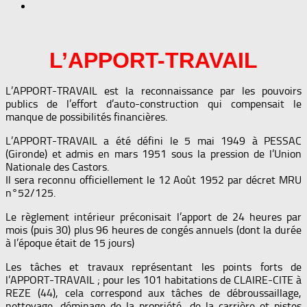
L’APPORT-TRAVAIL
L’APPORT-TRAVAIL est la reconnaissance par les pouvoirs
publics de l’effort d’auto-construction qui compensait le
manque de possibilités financières.
L’APPORT-TRAVAIL a été défini le 5 mai 1949 à PESSAC
(Gironde) et admis en mars 1951 sous la pression de l’Union
Nationale des Castors.
Il sera reconnu officiellement le 12 Août 1952 par décret MRU
n°52/125.
Le règlement intérieur préconisait l’apport de 24 heures par
mois (puis 30) plus 96 heures de congés annuels (dont la durée
à l’époque était de 15 jours)
Les tâches et travaux représentant les points forts de
l’APPORT-TRAVAIL ; pour les 101 habitations de CLAIRE-CITE à
REZE (44), cela correspond aux tâches de débroussaillage,
nettoyage, déminage de la propriété, de la carrière et pistes