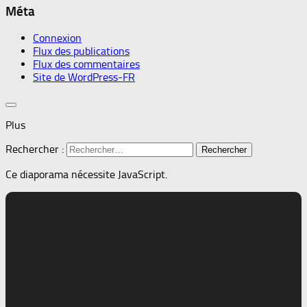
Méta
Connexion
Flux des publications
Flux des commentaires
Site de WordPress-FR
Plus
Rechercher :
Ce diaporama nécessite JavaScript.