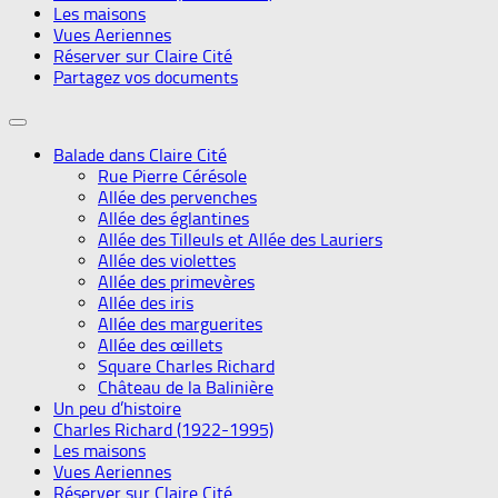
Les maisons
Vues Aeriennes
Réserver sur Claire Cité
Partagez vos documents
Balade dans Claire Cité
Rue Pierre Cérésole
Allée des pervenches
Allée des églantines
Allée des Tilleuls et Allée des Lauriers
Allée des violettes
Allée des primevères
Allée des iris
Allée des marguerites
Allée des œillets
Square Charles Richard
Château de la Balinière
Un peu d’histoire
Charles Richard (1922-1995)
Les maisons
Vues Aeriennes
Réserver sur Claire Cité