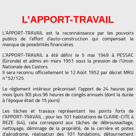
L’APPORT-TRAVAIL
L’APPORT-TRAVAIL est la reconnaissance par les pouvoirs
publics de l’effort d’auto-construction qui compensait le
manque de possibilités financières.
L’APPORT-TRAVAIL a été défini le 5 mai 1949 à PESSAC
(Gironde) et admis en mars 1951 sous la pression de l’Union
Nationale des Castors.
Il sera reconnu officiellement le 12 Août 1952 par décret MRU
n°52/125.
Le règlement intérieur préconisait l’apport de 24 heures par
mois (puis 30) plus 96 heures de congés annuels (dont la durée
à l’époque était de 15 jours)
Les tâches et travaux représentant les points forts de
l’APPORT-TRAVAIL ; pour les 101 habitations de CLAIRE-CITE à
REZE (44), cela correspond aux tâches de débroussaillage,
nettoyage, déminage de la propriété, de la carrière et pistes
d’aérodrome, réalisation des 101 fondations, détournement