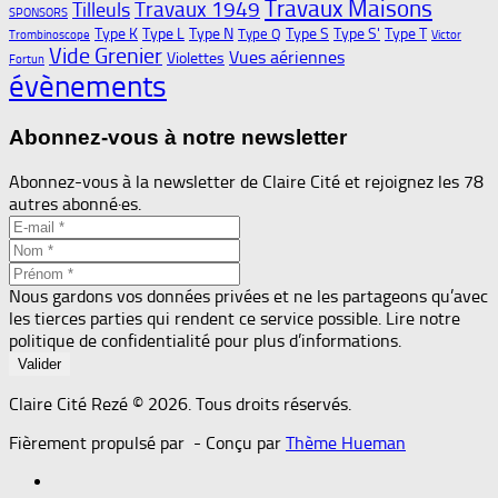
Travaux Maisons
Travaux 1949
Tilleuls
SPONSORS
Type K
Type L
Type N
Type S
Type S'
Type T
Type Q
Trombinoscope
Victor
Vide Grenier
Vues aériennes
Violettes
Fortun
évènements
Abonnez-vous à notre newsletter
Abonnez-vous à la newsletter de Claire Cité et rejoignez les 78
autres abonné·es.
Nous gardons vos données privées et ne les partageons qu’avec
les tierces parties qui rendent ce service possible. Lire notre
politique de confidentialité pour plus d’informations.
Claire Cité Rezé © 2026. Tous droits réservés.
Fièrement propulsé par
- Conçu par
Thème Hueman