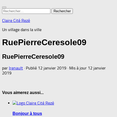
Rechercher :
Claire Cité Rezé
Un village dans la ville
RuePierreCeresole09
RuePierreCeresole09
par
lrenault
· Publié
12 janvier 2019
· Mis à jour
12 janvier
2019
Vous aimerez aussi...
Bonjour à tous