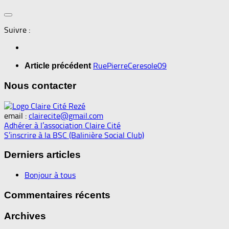
Suivre :
RuePierreCeresole09
Article précédent
Nous contacter
email :
clairecite@gmail.com
Adhérer à l’association Claire Cité
S’inscrire à la BSC (Balinière Social Club)
Derniers articles
Bonjour à tous
Commentaires récents
Archives