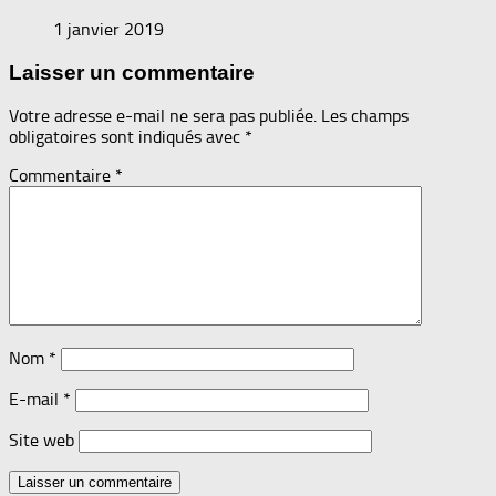
1 janvier 2019
Laisser un commentaire
Votre adresse e-mail ne sera pas publiée.
Les champs
obligatoires sont indiqués avec
*
Commentaire
*
Nom
*
E-mail
*
Site web