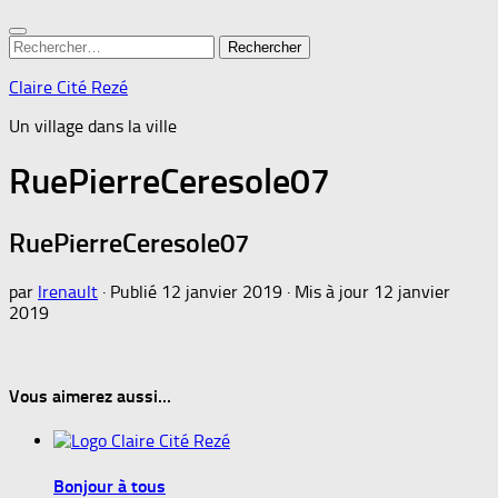
Rechercher :
Claire Cité Rezé
Un village dans la ville
RuePierreCeresole07
RuePierreCeresole07
par
lrenault
· Publié
12 janvier 2019
· Mis à jour
12 janvier
2019
Vous aimerez aussi...
Bonjour à tous