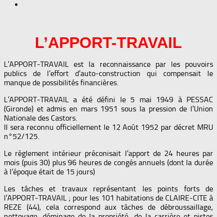
L’APPORT-TRAVAIL
L’APPORT-TRAVAIL est la reconnaissance par les pouvoirs
publics de l’effort d’auto-construction qui compensait le
manque de possibilités financières.
L’APPORT-TRAVAIL a été défini le 5 mai 1949 à PESSAC
(Gironde) et admis en mars 1951 sous la pression de l’Union
Nationale des Castors.
Il sera reconnu officiellement le 12 Août 1952 par décret MRU
n°52/125.
Le règlement intérieur préconisait l’apport de 24 heures par
mois (puis 30) plus 96 heures de congés annuels (dont la durée
à l’époque était de 15 jours)
Les tâches et travaux représentant les points forts de
l’APPORT-TRAVAIL ; pour les 101 habitations de CLAIRE-CITE à
REZE (44), cela correspond aux tâches de débroussaillage,
nettoyage, déminage de la propriété, de la carrière et pistes