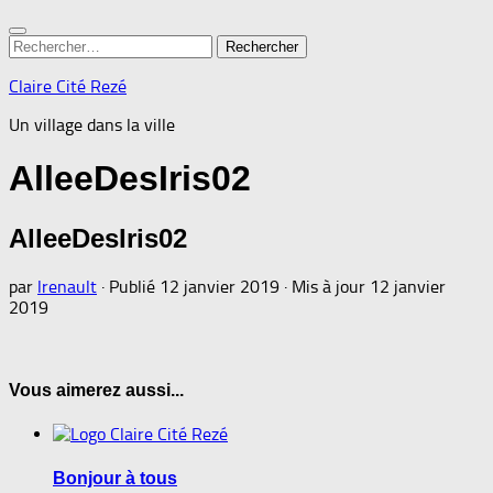
Rechercher :
Claire Cité Rezé
Un village dans la ville
AlleeDesIris02
AlleeDesIris02
par
lrenault
· Publié
12 janvier 2019
· Mis à jour
12 janvier
2019
Vous aimerez aussi...
Bonjour à tous