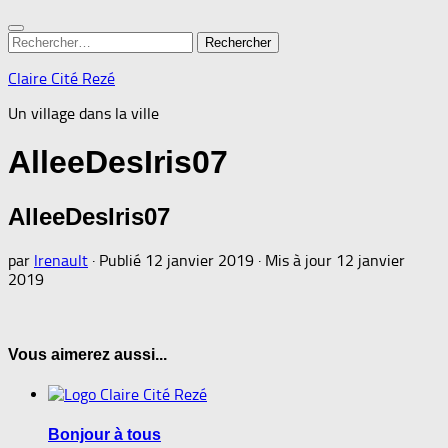
Rechercher :
Claire Cité Rezé
Un village dans la ville
AlleeDesIris07
AlleeDesIris07
par
lrenault
· Publié
12 janvier 2019
· Mis à jour
12 janvier
2019
Vous aimerez aussi...
Bonjour à tous