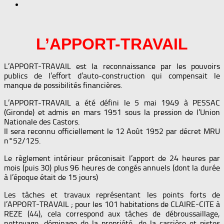
L’APPORT-TRAVAIL
L’APPORT-TRAVAIL est la reconnaissance par les pouvoirs
publics de l’effort d’auto-construction qui compensait le
manque de possibilités financières.
L’APPORT-TRAVAIL a été défini le 5 mai 1949 à PESSAC
(Gironde) et admis en mars 1951 sous la pression de l’Union
Nationale des Castors.
Il sera reconnu officiellement le 12 Août 1952 par décret MRU
n°52/125.
Le règlement intérieur préconisait l’apport de 24 heures par
mois (puis 30) plus 96 heures de congés annuels (dont la durée
à l’époque était de 15 jours)
Les tâches et travaux représentant les points forts de
l’APPORT-TRAVAIL ; pour les 101 habitations de CLAIRE-CITE à
REZE (44), cela correspond aux tâches de débroussaillage,
nettoyage, déminage de la propriété, de la carrière et pistes