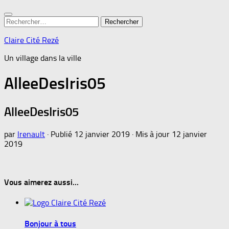
Rechercher :
Claire Cité Rezé
Un village dans la ville
AlleeDesIris05
AlleeDesIris05
par
lrenault
· Publié
12 janvier 2019
· Mis à jour
12 janvier
2019
Vous aimerez aussi...
Bonjour à tous