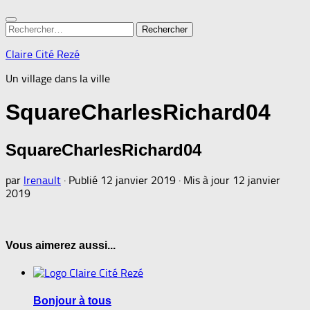
Rechercher :
Claire Cité Rezé
Un village dans la ville
SquareCharlesRichard04
SquareCharlesRichard04
par
lrenault
· Publié
12 janvier 2019
· Mis à jour
12 janvier
2019
Vous aimerez aussi...
Bonjour à tous