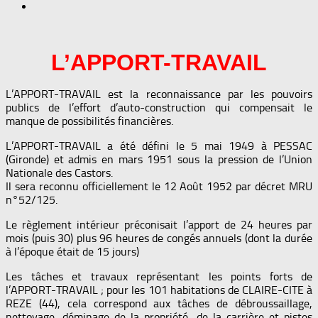
L’APPORT-TRAVAIL
L’APPORT-TRAVAIL est la reconnaissance par les pouvoirs
publics de l’effort d’auto-construction qui compensait le
manque de possibilités financières.
L’APPORT-TRAVAIL a été défini le 5 mai 1949 à PESSAC
(Gironde) et admis en mars 1951 sous la pression de l’Union
Nationale des Castors.
Il sera reconnu officiellement le 12 Août 1952 par décret MRU
n°52/125.
Le règlement intérieur préconisait l’apport de 24 heures par
mois (puis 30) plus 96 heures de congés annuels (dont la durée
à l’époque était de 15 jours)
Les tâches et travaux représentant les points forts de
l’APPORT-TRAVAIL ; pour les 101 habitations de CLAIRE-CITE à
REZE (44), cela correspond aux tâches de débroussaillage,
nettoyage, déminage de la propriété, de la carrière et pistes