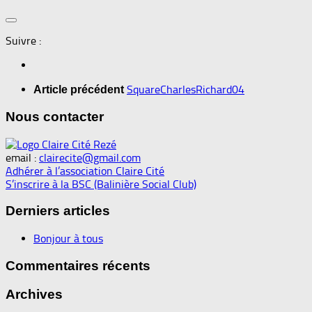
Suivre :
SquareCharlesRichard04
Article précédent
Nous contacter
email :
clairecite@gmail.com
Adhérer à l’association Claire Cité
S’inscrire à la BSC (Balinière Social Club)
Derniers articles
Bonjour à tous
Commentaires récents
Archives