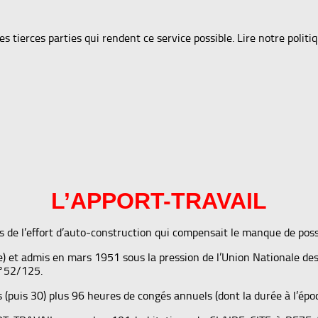
tierces parties qui rendent ce service possible. Lire notre politiq
L’APPORT-TRAVAIL
de l’effort d’auto-construction qui compensait le manque de possib
 et admis en mars 1951 sous la pression de l’Union Nationale des
n°52/125.
 (puis 30) plus 96 heures de congés annuels (dont la durée à l’époq