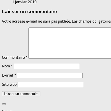
1 janvier 2019
Laisser un commentaire
Votre adresse e-mail ne sera pas publiée.
Les champs obligatoire
Commentaire
*
Nom
*
E-mail
*
Site web