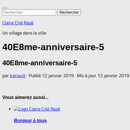
Rechercher :
Claire Cité Rezé
Un village dans la ville
40E8me-anniversaire-5
40E8me-anniversaire-5
par
lrenault
· Publié
12 janvier 2019
· Mis à jour
12 janvier 2019
Vous aimerez aussi...
Bonjour à tous