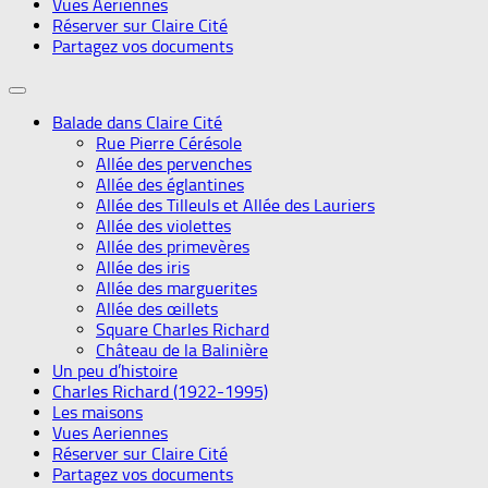
Vues Aeriennes
Réserver sur Claire Cité
Partagez vos documents
Balade dans Claire Cité
Rue Pierre Cérésole
Allée des pervenches
Allée des églantines
Allée des Tilleuls et Allée des Lauriers
Allée des violettes
Allée des primevères
Allée des iris
Allée des marguerites
Allée des œillets
Square Charles Richard
Château de la Balinière
Un peu d’histoire
Charles Richard (1922-1995)
Les maisons
Vues Aeriennes
Réserver sur Claire Cité
Partagez vos documents