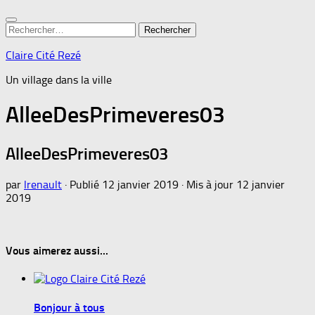
Rechercher :
Claire Cité Rezé
Un village dans la ville
AlleeDesPrimeveres03
AlleeDesPrimeveres03
par
lrenault
· Publié
12 janvier 2019
· Mis à jour
12 janvier
2019
Vous aimerez aussi...
Bonjour à tous