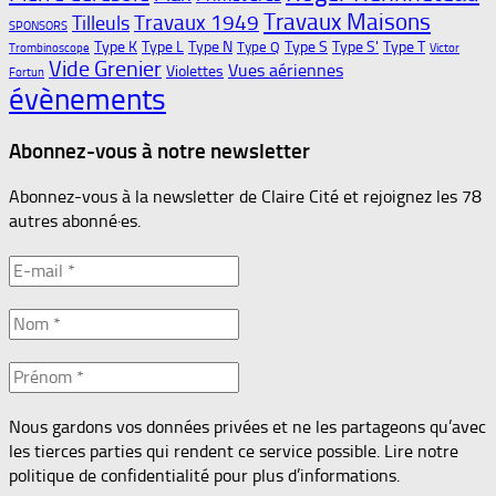
Travaux Maisons
Travaux 1949
Tilleuls
SPONSORS
Type K
Type L
Type N
Type S
Type S'
Type T
Type Q
Trombinoscope
Victor
Vide Grenier
Vues aériennes
Violettes
Fortun
évènements
Abonnez-vous à notre newsletter
Abonnez-vous à la newsletter de Claire Cité et rejoignez les 78
autres abonné·es.
Nous gardons vos données privées et ne les partageons qu’avec
les tierces parties qui rendent ce service possible. Lire notre
politique de confidentialité pour plus d’informations.