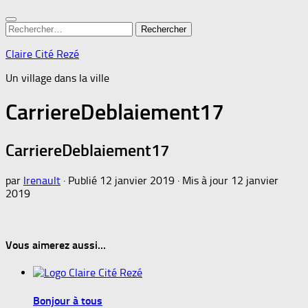
Rechercher :
Claire Cité Rezé
Un village dans la ville
CarriereDeblaiement17
CarriereDeblaiement17
par
lrenault
· Publié
12 janvier 2019
· Mis à jour
12 janvier
2019
Vous aimerez aussi...
Bonjour à tous