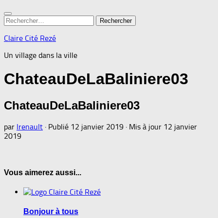
Rechercher :
Claire Cité Rezé
Un village dans la ville
ChateauDeLaBaliniere03
ChateauDeLaBaliniere03
par
lrenault
· Publié
12 janvier 2019
· Mis à jour
12 janvier
2019
Vous aimerez aussi...
Bonjour à tous