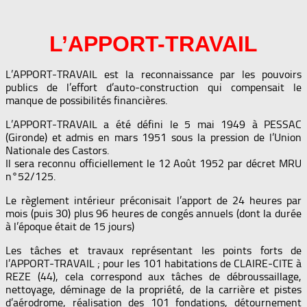
L’APPORT-TRAVAIL
L’APPORT-TRAVAIL est la reconnaissance par les pouvoirs
publics de l’effort d’auto-construction qui compensait le
manque de possibilités financières.
L’APPORT-TRAVAIL a été défini le 5 mai 1949 à PESSAC
(Gironde) et admis en mars 1951 sous la pression de l’Union
Nationale des Castors.
Il sera reconnu officiellement le 12 Août 1952 par décret MRU
n°52/125.
Le règlement intérieur préconisait l’apport de 24 heures par
mois (puis 30) plus 96 heures de congés annuels (dont la durée
à l’époque était de 15 jours)
Les tâches et travaux représentant les points forts de
l’APPORT-TRAVAIL ; pour les 101 habitations de CLAIRE-CITE à
REZE (44), cela correspond aux tâches de débroussaillage,
nettoyage, déminage de la propriété, de la carrière et pistes
d’aérodrome, réalisation des 101 fondations, détournement