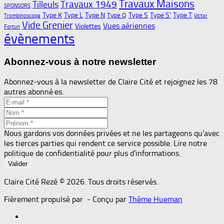
Travaux Maisons
Travaux 1949
Tilleuls
SPONSORS
Type K
Type L
Type N
Type S
Type S'
Type T
Type Q
Trombinoscope
Victor
Vide Grenier
Vues aériennes
Violettes
Fortun
évènements
Abonnez-vous à notre newsletter
Abonnez-vous à la newsletter de Claire Cité et rejoignez les 78
autres abonné·es.
Nous gardons vos données privées et ne les partageons qu’avec
les tierces parties qui rendent ce service possible. Lire notre
politique de confidentialité pour plus d’informations.
Claire Cité Rezé © 2026. Tous droits réservés.
Fièrement propulsé par
- Conçu par
Thème Hueman