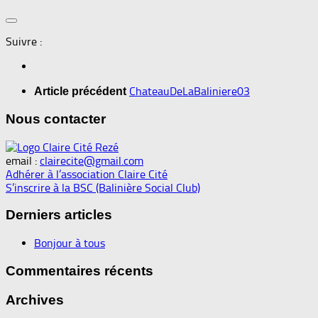
Suivre :
ChateauDeLaBaliniere03
Article précédent
Nous contacter
email :
clairecite@gmail.com
Adhérer à l’association Claire Cité
S’inscrire à la BSC (Balinière Social Club)
Derniers articles
Bonjour à tous
Commentaires récents
Archives