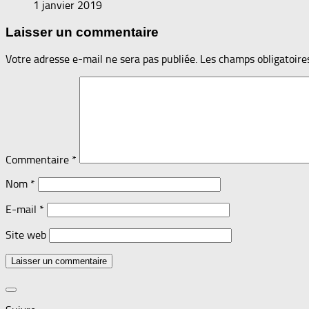
1 janvier 2019
Laisser un commentaire
Votre adresse e-mail ne sera pas publiée.
Les champs obligatoire
Commentaire
*
Nom
*
E-mail
*
Site web