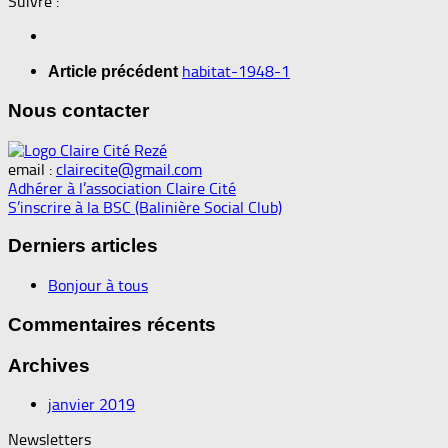
Suivre :
habitat-1948-1
Article précédent
Nous contacter
email :
clairecite@gmail.com
Adhérer à l’association Claire Cité
S’inscrire à la BSC (Balinière Social Club)
Derniers articles
Bonjour à tous
Commentaires récents
Archives
janvier 2019
Newsletters