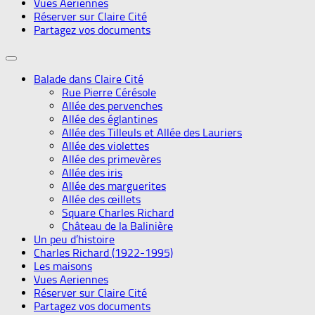
Vues Aeriennes
Réserver sur Claire Cité
Partagez vos documents
Balade dans Claire Cité
Rue Pierre Cérésole
Allée des pervenches
Allée des églantines
Allée des Tilleuls et Allée des Lauriers
Allée des violettes
Allée des primevères
Allée des iris
Allée des marguerites
Allée des œillets
Square Charles Richard
Château de la Balinière
Un peu d’histoire
Charles Richard (1922-1995)
Les maisons
Vues Aeriennes
Réserver sur Claire Cité
Partagez vos documents