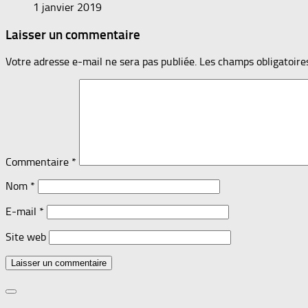
1 janvier 2019
Laisser un commentaire
Votre adresse e-mail ne sera pas publiée.
Les champs obligatoire
Commentaire
*
Nom
*
E-mail
*
Site web