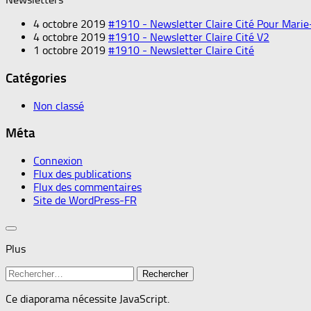
4 octobre 2019
#1910 - Newsletter Claire Cité Pour Marie
4 octobre 2019
#1910 - Newsletter Claire Cité V2
1 octobre 2019
#1910 - Newsletter Claire Cité
Catégories
Non classé
Méta
Connexion
Flux des publications
Flux des commentaires
Site de WordPress-FR
Plus
Rechercher :
Ce diaporama nécessite JavaScript.