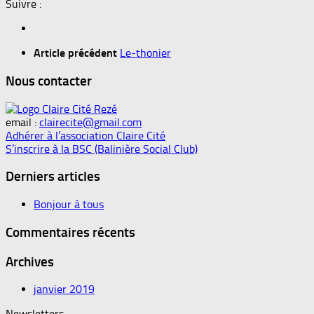
Suivre :
Article précédent
Le-thonier
Nous contacter
email :
clairecite@gmail.com
Adhérer à l’association Claire Cité
S’inscrire à la BSC (Balinière Social Club)
Derniers articles
Bonjour à tous
Commentaires récents
Archives
janvier 2019
Newsletters