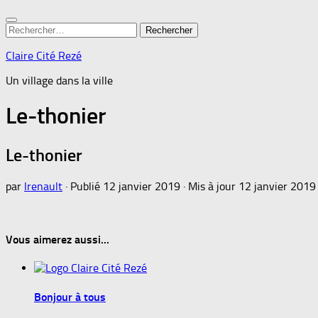
Rechercher :
Claire Cité Rezé
Un village dans la ville
Le-thonier
Le-thonier
par
lrenault
· Publié
12 janvier 2019
· Mis à jour
12 janvier 2019
Vous aimerez aussi...
Bonjour à tous