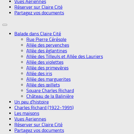
Vues Aeriennes
Réserver sur Claire Cité
Partagez vos documents
Balade dans Claire Cité
Rue Pierre Cérésole
Allée des pervenches
Allée des églantines
Allée des Tilleuls et Allée des Lauriers
Allée des violettes
Allée des primevères
Allée des iris
Allée des marguerites
Allée des œillets
Square Charles Richard
Château de la Balinière
Un peu d’histoire
Charles Richard (1922-1995)
Les maisons
Vues Aeriennes
Réserver sur Claire Cité
Partagez vos documents