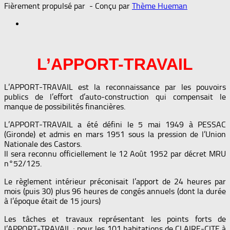
Fièrement propulsé par
- Conçu par
Thème Hueman
L’APPORT-TRAVAIL
L’APPORT-TRAVAIL est la reconnaissance par les pouvoirs
publics de l’effort d’auto-construction qui compensait le
manque de possibilités financières.
L’APPORT-TRAVAIL a été défini le 5 mai 1949 à PESSAC
(Gironde) et admis en mars 1951 sous la pression de l’Union
Nationale des Castors.
Il sera reconnu officiellement le 12 Août 1952 par décret MRU
n°52/125.
Le règlement intérieur préconisait l’apport de 24 heures par
mois (puis 30) plus 96 heures de congés annuels (dont la durée
à l’époque était de 15 jours)
Les tâches et travaux représentant les points forts de
l’APPORT-TRAVAIL ; pour les 101 habitations de CLAIRE-CITE à