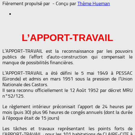
Fièrement propulsé par
- Conçu par
Thème Hueman
L’APPORT-TRAVAIL
L’APPORT-TRAVAIL est la reconnaissance par les pouvoirs
publics de l’effort d’auto-construction qui compensait le
manque de possibilités financières.
L’APPORT-TRAVAIL a été défini le 5 mai 1949 à PESSAC
(Gironde) et admis en mars 1951 sous la pression de l’Union
Nationale des Castors.
Il sera reconnu officiellement le 12 Août 1952 par décret MRU
n°52/125.
Le règlement intérieur préconisait l’apport de 24 heures par
mois (puis 30) plus 96 heures de congés annuels (dont la durée
à l’époque était de 15 jours)
Les tâches et travaux représentant les points forts de
l’APPORT-TRAVAIL ; pour les 101 habitations de CLAIRE-CITE à