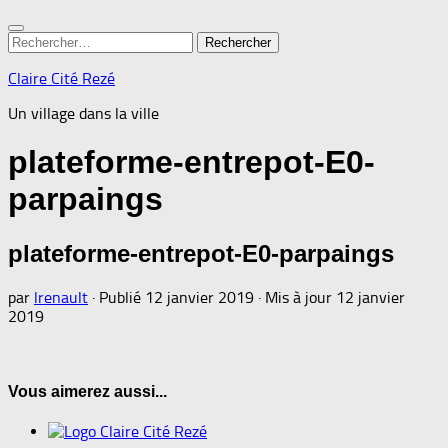
Rechercher :
Claire Cité Rezé
Un village dans la ville
plateforme-entrepot-E0-
parpaings
plateforme-entrepot-E0-parpaings
par
lrenault
· Publié
12 janvier 2019
· Mis à jour
12 janvier
2019
Vous aimerez aussi...