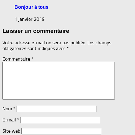
Bonjour à tous
1 janvier 2019
Laisser un commentaire
Votre adresse e-mail ne sera pas publiée.
Les champs
obligatoires sont indiqués avec
*
Commentaire
*
Nom
*
E-mail
*
Site web