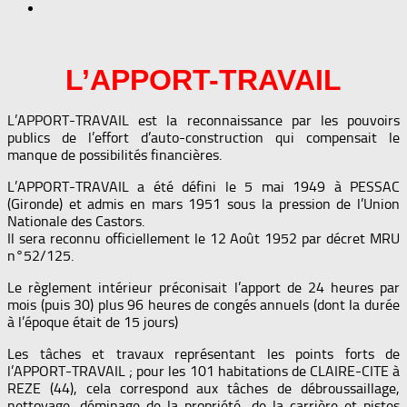
L’APPORT-TRAVAIL
L’APPORT-TRAVAIL est la reconnaissance par les pouvoirs
publics de l’effort d’auto-construction qui compensait le
manque de possibilités financières.
L’APPORT-TRAVAIL a été défini le 5 mai 1949 à PESSAC
(Gironde) et admis en mars 1951 sous la pression de l’Union
Nationale des Castors.
Il sera reconnu officiellement le 12 Août 1952 par décret MRU
n°52/125.
Le règlement intérieur préconisait l’apport de 24 heures par
mois (puis 30) plus 96 heures de congés annuels (dont la durée
à l’époque était de 15 jours)
Les tâches et travaux représentant les points forts de
l’APPORT-TRAVAIL ; pour les 101 habitations de CLAIRE-CITE à
REZE (44), cela correspond aux tâches de débroussaillage,
nettoyage, déminage de la propriété, de la carrière et pistes