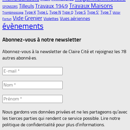
Travaux Maisons
Travaux 1949
Tilleuls
SPONSORS
Type K
Type L
Type N
Type S
Type S'
Type T
Type Q
Trombinoscope
Victor
Vide Grenier
Vues aériennes
Violettes
Fortun
évènements
Abonnez-vous à notre newsletter
Abonnez-vous à la newsletter de Claire Cité et rejoignez les 78
autres abonné·es.
Nous gardons vos données privées et ne les partageons qu’avec
les tierces parties qui rendent ce service possible. Lire notre
politique de confidentialité pour plus d’informations.